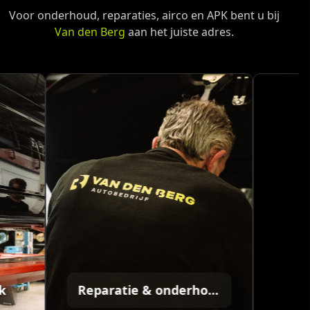
Voor onderhoud, reparaties, airco en APK bent u bij
Van den Berg
aan het juiste adres.
Reparatie & onderhoud
Aircose