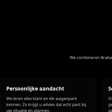
We combineren Brabant
Persoonlijke aandacht
S
We leren elke klant en elk wagenpark
O
kennen. Zo krijgt u advies dat echt past bij
g
uw situatie en plannen.
g