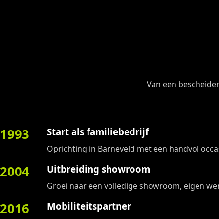
Van een bescheiden f
1993
Start als familiebedrijf
Oprichting in Barneveld met een handvol occas
2004
Uitbreiding showroom
Groei naar een volledige showroom, eigen wer
2016
Mobiliteitspartner