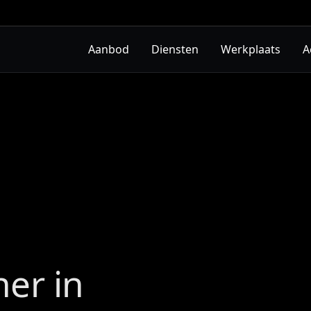
Aanbod
Diensten
Werkplaats
A
ner in