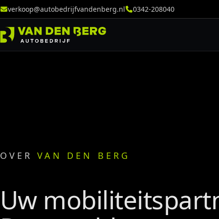
verkoop@autobedrijfvandenberg.nl
0342-208040
OVER
VAN DEN BERG
Uw mobiliteitspart