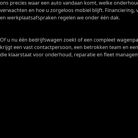
ons precies waar een auto vandaan komt, welke onderhou
verwachten en hoe u zorgeloos mobiel blijft. Financiering, 
en werkplaatsafspraken regelen we onder één dak.
Of u nu één bedrijfswagen zoekt of een compleet wagenpar
krijgt een vast contactpersoon, een betrokken team en e
die klaarstaat voor onderhoud, reparatie en fleet manage