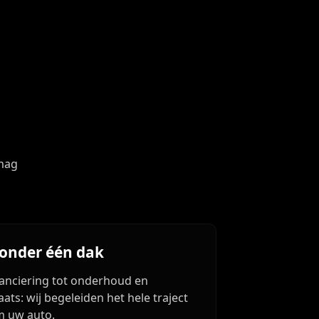
 mag
 onder één dak
nanciering tot onderhoud en
ats: wij begeleiden het hele traject
 uw auto.