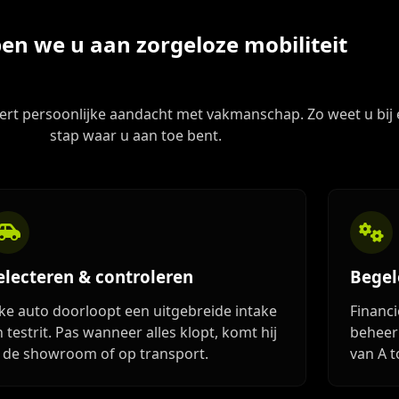
en we u aan zorgeloze mobiliteit
t persoonlijke aandacht met vakmanschap. Zo weet u bij 
stap waar u aan toe bent.
electeren & controleren
Begel
lke auto doorloopt een uitgebreide intake
Financi
 testrit. Pas wanneer alles klopt, komt hij
beheer
n de showroom of op transport.
van A t