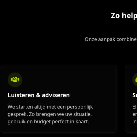
Zo help
Onze aanpak combineer
Luisteren & adviseren
S
We starten altijd met een persoonlijk
E
gesprek. Zo brengen we uw situatie,
en
gebruik en budget perfect in kaart.
i