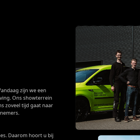
 Vandaag zijn we een
ving. Ons showterrein
s zoveel tijd gaat naar
rnemers.
ies. Daarom hoort u bij