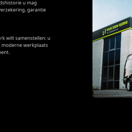
dshistorie u mag
verzekering, garantie
k wilt samenstellen: u
en moderne werkplaats
ment.