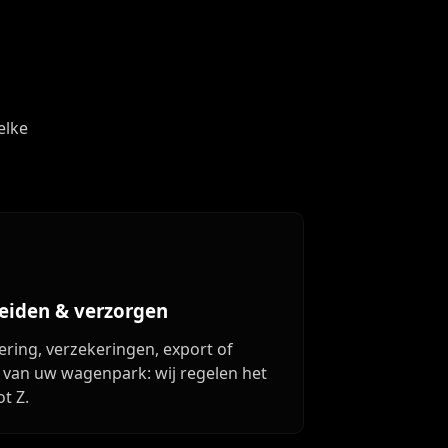
elke
eiden & verzorgen
ering, verzekeringen, export of
 van uw wagenpark: wij regelen het
ot Z.