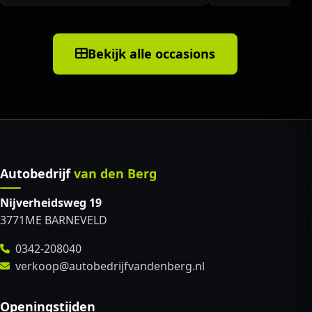
Bekijk alle occasions
Autobedrijf
van den Berg
Nijverheidsweg 19
3771ME BARNEVELD
0342-208040
verkoop@autobedrijfvandenberg.nl
Openingstijden