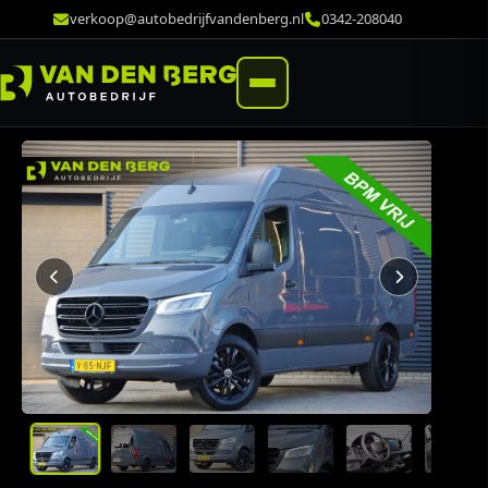
verkoop@autobedrijfvandenberg.nl
0342-208040