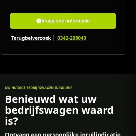
Vraag snel informatie
Terugbelverzoek
0342-208040
UW HUIDIGE BEDRIJFSWAGEN INRUILEN?
Benieuwd wat uw
bedrijfswagen waard
is?
Ontvang een persoonlijke inruilindicatie