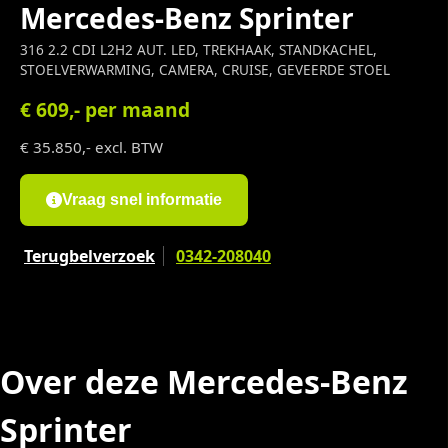
Mercedes-Benz Sprinter
316 2.2 CDI L2H2 AUT. LED, TREKHAAK, STANDKACHEL,
STOELVERWARMING, CAMERA, CRUISE, GEVEERDE STOEL
€ 609,- per maand
€ 35.850,-
excl. BTW
Vraag snel informatie
Terugbelverzoek
0342-208040
Over deze Mercedes-Benz
Sprinter